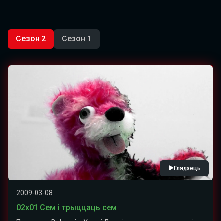
Сезон 2
Сезон 1
Глядзець
2009-03-08
02x01 Сем і трыццаць сем