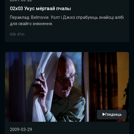
02x03 Укус мёртвай пчалы
Пераклад: Belmovie. Уолт і Джэсі спрабуюць знайсці алібі
для свайго знікнення.
00h 47m
Глядзець
2009-03-29