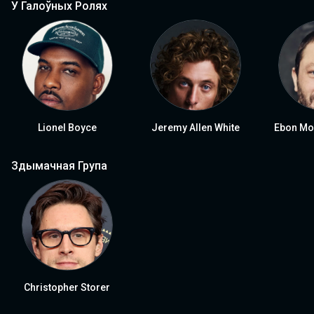
У Галоўных Ролях
Lionel Boyce
Jeremy Allen White
Ebon Mo
Здымачная Група
Christopher Storer