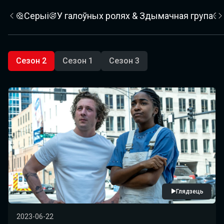
Серыі
У галоўных ролях & Здымачная група
Сезон 2
Сезон 1
Сезон 3
Глядзець
2023-06-22