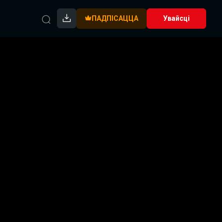
ПАДПІСАЦЦА
Увайсці