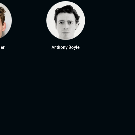
ler
Anthony Boyle