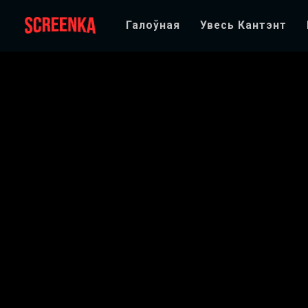
Галоўная
Увесь Кантэнт