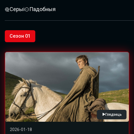
Серыі
Падобныя
Сезон 01
Глядзець
2026-01-18