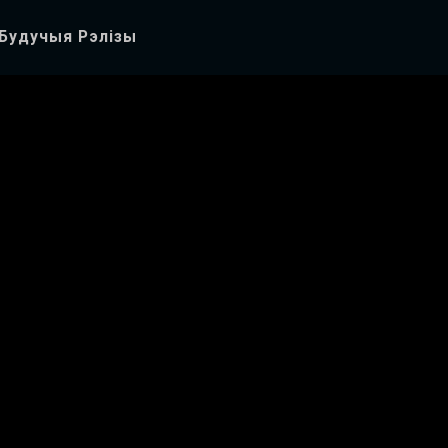
Будучыя Рэлізы