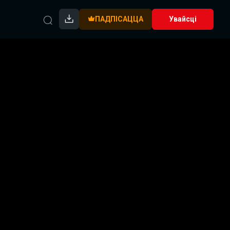
ПАДПІСАЦЦА
Увайсці