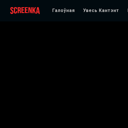
Галоўная
Увесь Кантэнт