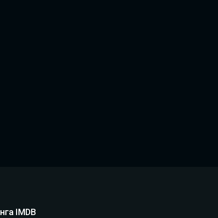
нга IMDB