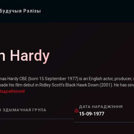
Будучыя Рэлізы
m Hardy
s Hardy CBE (born 15 September 1977) is an English actor, producer, w
ade his film debut in Ridley Scott's Black Hawk Down (2001). He has 
Падрабязней
ДАТА НАРАДЖЭННЯ
І ЗДЫМАЧНАЯ ГРУПА
15-09-1977