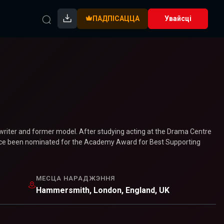
ПАДПІСАЦЦА
Увайсці
riter and former model. After studying acting at the Drama Centre
since been nominated for the Academy Award for Best Supporting
МЕСЦА НАРАДЖЭННЯ
Hammersmith, London, England, UK