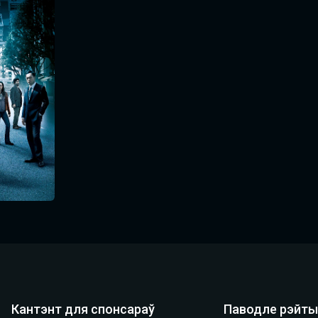
Кантэнт для спонсараў
Паводле рэйты